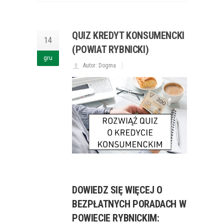
QUIZ KREDYT KONSUMENCKI
14
(POWIAT RYBNICKI)
gru
Autor: Dogma
DOWIEDZ SIĘ WIĘCEJ O
BEZPŁATNYCH PORADACH W
POWIECIE RYBNICKIM: