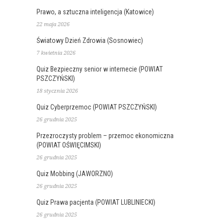
Prawo, a sztuczna inteligencja (Katowice)
22 maja 2026
Światowy Dzień Zdrowia (Sosnowiec)
7 kwietnia 2026
Quiz Bezpieczny senior w internecie (POWIAT
PSZCZYŃSKI)
18 stycznia 2026
Quiz Cyberprzemoc (POWIAT PSZCZYŃSKI)
26 grudnia 2025
Przezroczysty problem – przemoc ekonomiczna
(POWIAT OŚWIĘCIMSKI)
26 grudnia 2025
Quiz Mobbing (JAWORZNO)
26 grudnia 2025
Quiz Prawa pacjenta (POWIAT LUBLINIECKI)
26 grudnia 2025