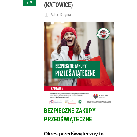
gru
(KATOWICE)
Autor: Dogma
BEZPIECZNE ZAKUPY
PRZEDŚWIĄTECZNE
Okres przedświąteczny to