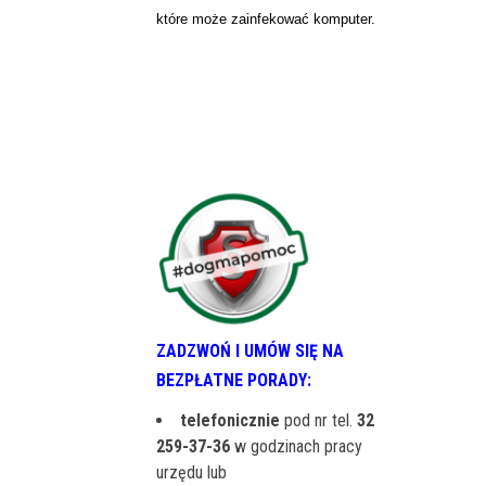
które może zainfekować komputer.
ZADZWOŃ I UMÓW SIĘ NA
BEZPŁATNE PORADY:
telefonicznie
pod nr tel.
32
259-37-36
w godzinach pracy
urzędu lub