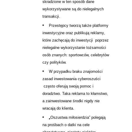
skradzione w ten sposób dane
wykorzystywane są do nielegalnych
transakcji.
Przestępcy tworzą także platformy
inwestycyjne oraz publikują reklamy,
które zachęcają do inwestycji poprzez
nielegalne wykorzystanie tożsamości
osób znanych: sportowców, celebrytów
czy polityków.
W przypadku braku znajomości
zasad inwestowania cyberoszuści
często oferują swoją pomoc i
doradztwo. Taka reklama to kłamstwo,
a zainwestowane środki nigdy nie
wracają do klienta.
„
Oszustwa miłosierdzia” polegają
na prośbach o datki na cele