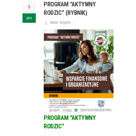
PROGRAM “AKTYWNY
9
RODZIC” (RYBNIK)
gru
Autor: Dogma
PROGRAM “AKTYWNY
RODZIC”