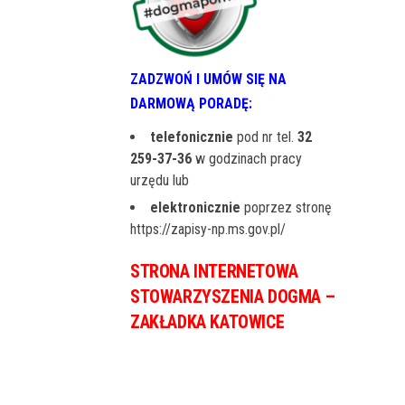
ZADZWOŃ I UMÓW SIĘ NA
DARMOWĄ PORADĘ:
telefonicznie
pod nr tel.
32
259-37-36
w godzinach pracy
urzędu lub
elektronicznie
poprzez stronę
https://zapisy-np.ms.gov.pl/
STRONA INTERNETOWA
STOWARZYSZENIA DOGMA –
ZAKŁADKA KATOWICE