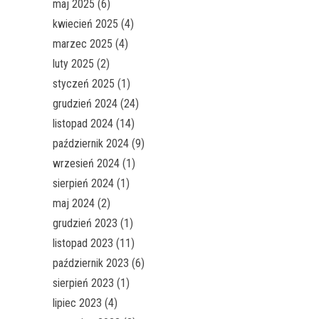
maj 2025
(6)
kwiecień 2025
(4)
marzec 2025
(4)
luty 2025
(2)
styczeń 2025
(1)
grudzień 2024
(24)
listopad 2024
(14)
październik 2024
(9)
wrzesień 2024
(1)
sierpień 2024
(1)
maj 2024
(2)
grudzień 2023
(1)
listopad 2023
(11)
październik 2023
(6)
sierpień 2023
(1)
lipiec 2023
(4)