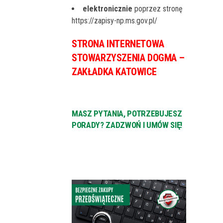
elektronicznie
poprzez stronę
https://zapisy-np.ms.gov.pl/
STRONA INTERNETOWA
STOWARZYSZENIA DOGMA –
ZAKŁADKA KATOWICE
MASZ PYTANIA, POTRZEBUJESZ
PORADY? ZADZWOŃ I UMÓW SIĘ!