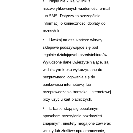
Nigdy nie klikaj w linki z
niezweryfikowanych wiadomości e-mail
lub SMS. Dotyczy to szczególnie
informacji o konieczności dopłaty do
przesyłek.
Uważaj na oszukańcze witryny
sklepowe podszywające się pod
legalnie działających przedsiębiorców.
Wyłudzone dane uwierzytelniające, są
w dalszym kroku wykorzystane do
bezprawnego logowania się do
bankowości internetowej lub
przeprowadzenia transakcji internetowej
przy użyciu kart płatniczych.
E-kartki stają się popularnym
sposobem przesyłania pozdrowień
znajomym, niestety mogą one zawierać
wirusy lub złośliwe oprogramowanie,