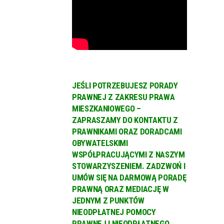
JEŚLI POTRZEBUJESZ PORADY
PRAWNEJ Z ZAKRESU PRAWA
MIESZKANIOWEGO –
ZAPRASZAMY DO KONTAKTU Z
PRAWNIKAMI ORAZ DORADCAMI
OBYWATELSKIMI
WSPÓŁPRACUJĄCYMI Z NASZYM
STOWARZYSZENIEM. ZADZWOŃ I
UMÓW SIĘ NA DARMOWĄ PORADĘ
PRAWNĄ ORAZ MEDIACJĘ W
JEDNYM Z PUNKTÓW
NIEODPŁATNEJ POMOCY
PRAWNEJ I NIEODPŁATNEGO