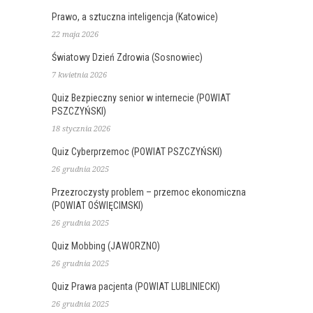
Prawo, a sztuczna inteligencja (Katowice)
22 maja 2026
Światowy Dzień Zdrowia (Sosnowiec)
7 kwietnia 2026
Quiz Bezpieczny senior w internecie (POWIAT
PSZCZYŃSKI)
18 stycznia 2026
Quiz Cyberprzemoc (POWIAT PSZCZYŃSKI)
26 grudnia 2025
Przezroczysty problem – przemoc ekonomiczna
(POWIAT OŚWIĘCIMSKI)
26 grudnia 2025
Quiz Mobbing (JAWORZNO)
26 grudnia 2025
Quiz Prawa pacjenta (POWIAT LUBLINIECKI)
26 grudnia 2025