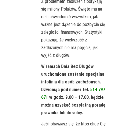
Z problemem zadłużenia borykają
się miliony Polaków. Święto ma na
celu uświadomić wszystkim, jak
ważne jest dążenie do pozbycia się
zaległości finansowych. Statystyki
pokazują, że większość z
zadłużonych nie ma pojęcia, jak
wyjść z długów.
W ramach Dnia Bez Długów
uruchomiona zostanie specjalna
infolinia dla osób zadłużonych.
Dzwoniąc pod numer tel.
514 797
671
w godz. 9.00 – 17.00, będzie
można uzyskać bezpłatną poradę
prawnika lub doradcy.
Jeśli obawiasz się, że ktoś chce Cię