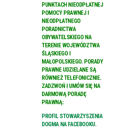
PUNKTACH NIEODPŁATNEJ
POMOCY PRAWNEJ I
NIEODPŁATNEGO
PORADNICTWA
OBYWATELSKIEGO NA
TERENIE WOJEWÓDZTWA
ŚLĄSKIEGO I
MAŁOPOLSKIEGO. PORADY
PRAWNE UDZIELANE SĄ
RÓWNIEŻ TELEFONICZNIE.
ZADZWOŃ I UMÓW SIĘ NA
DARMOWĄ PORADĘ
PRAWNĄ:
PROFIL STOWARZYSZENIA
DOGMA NA FACEBOOKU.