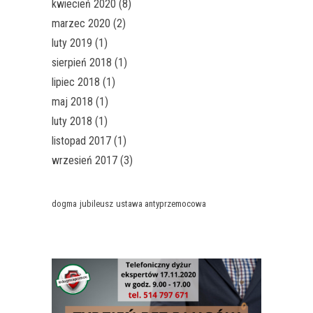
kwiecień 2020
(8)
marzec 2020
(2)
luty 2019
(1)
sierpień 2018
(1)
lipiec 2018
(1)
maj 2018
(1)
luty 2018
(1)
listopad 2017
(1)
wrzesień 2017
(3)
dogma
jubileusz
ustawa antyprzemocowa