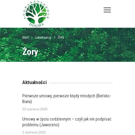
Żory
Start
Lokalizacja
Żory
Aktualności
Pierwsze umowy, pierwsze błędy młodych (Bielsko-
Biała)
23 czerwca 2026
Umowy w życiu codziennym – czyli jak nie podpisać
problemu (Jaworzno)
1 czerwca 2026