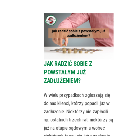
JAK RADZIĆ SOBIE Z
POWSTAŁYM JUŻ
ZADŁUŻENIEM?
W wielu przypadkach zgłaszają się
do nas klienci, którzy popadli już w
zadłużenie. Niektórzy nie zapłacili
np. ostatnich trzech rat, niektórzy są
już na etapie sądowym a wobec