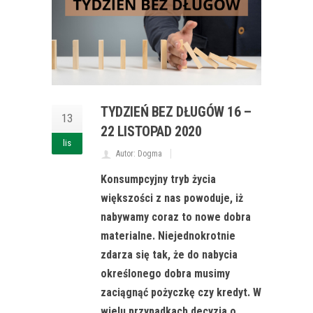
TYDZIEŃ BEZ DŁUGÓW 16 –
13
22 LISTOPAD 2020
lis
Autor: Dogma
Konsumpcyjny tryb życia
większości z nas powoduje, iż
nabywamy coraz to nowe dobra
materialne. Niejednokrotnie
zdarza się tak, że do nabycia
określonego dobra musimy
zaciągnąć pożyczkę czy kredyt. W
wielu przypadkach decyzja o