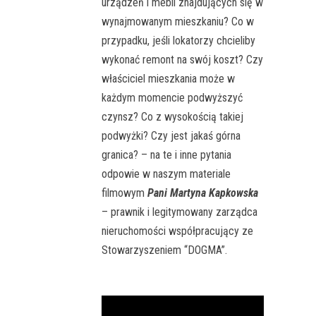
urządzeń i mebli znajdujących się w
wynajmowanym mieszkaniu? Co w
przypadku, jeśli lokatorzy chcieliby
wykonać remont na swój koszt? Czy
właściciel mieszkania może w
każdym momencie podwyższyć
czynsz? Co z wysokością takiej
podwyżki? Czy jest jakaś górna
granica? – na te i inne pytania
odpowie w naszym materiale
filmowym
Pani Martyna Kapkowska
– prawnik i legitymowany zarządca
nieruchomości współpracujący ze
Stowarzyszeniem “DOGMA”.