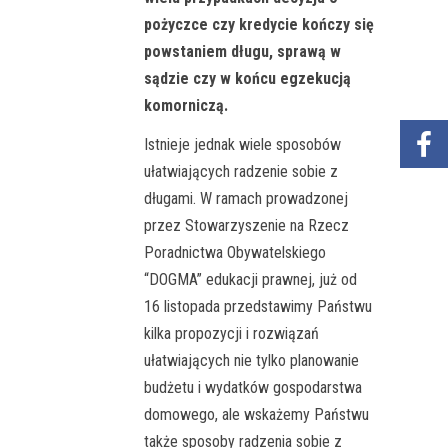
pożyczce czy kredycie kończy się
powstaniem długu, sprawą w
sądzie czy w końcu egzekucją
komorniczą.
Istnieje jednak wiele sposobów
ułatwiających radzenie sobie z
długami. W ramach prowadzonej
przez Stowarzyszenie na Rzecz
Poradnictwa Obywatelskiego
“DOGMA” edukacji prawnej, już od
16 listopada przedstawimy Państwu
kilka propozycji i rozwiązań
ułatwiających nie tylko planowanie
budżetu i wydatków gospodarstwa
domowego, ale wskażemy Państwu
także sposoby radzenia sobie z