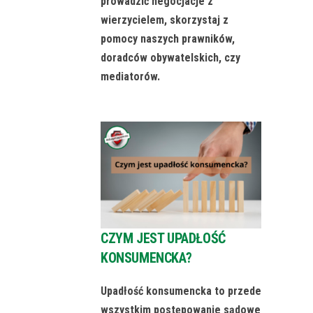
prowadzić negocjacje z
wierzycielem, skorzystaj z
pomocy naszych prawników,
doradców obywatelskich, czy
mediatorów.
CZYM JEST UPADŁOŚĆ
KONSUMENCKA?
Upadłość konsumencka to przede
wszystkim postępowanie sądowe