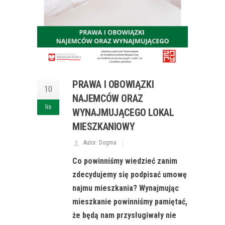
PRAWA I OBOWIĄZKI
10
NAJEMCÓW ORAZ
lis
WYNAJMUJĄCEGO LOKAL
MIESZKANIOWY
Autor: Dogma
Co powinniśmy wiedzieć zanim
zdecydujemy się podpisać umowę
najmu mieszkania? Wynajmując
mieszkanie powinniśmy pamiętać,
że będą nam przysługiwały nie