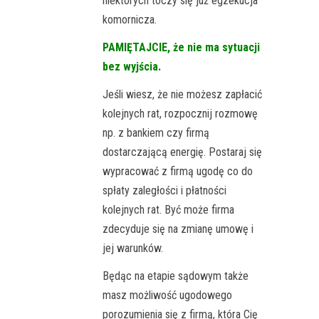
niektórych toczy się już egzekucja
komornicza.
PAMIĘTAJCIE, że nie ma sytuacji
bez wyjścia.
Jeśli wiesz, że nie możesz zapłacić
kolejnych rat, rozpocznij rozmowę
np. z bankiem czy firmą
dostarczającą energię. Postaraj się
wypracować z firmą ugodę co do
spłaty zaległości i płatności
kolejnych rat. Być może firma
zdecyduje się na zmianę umowę i
jej warunków.
Będąc na etapie sądowym także
masz możliwość ugodowego
porozumienia się z firmą, która Cię