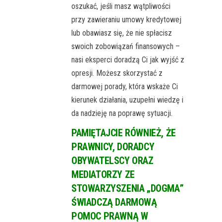
oszukać, jeśli masz wątpliwości
przy zawieraniu umowy kredytowej
lub obawiasz się, że nie spłacisz
swoich zobowiązań finansowych –
nasi eksperci doradzą Ci jak wyjść z
opresji. Możesz skorzystać z
darmowej porady, która wskaże Ci
kierunek działania, uzupełni wiedzę i
da nadzieję na poprawę sytuacji.
PAMIĘTAJCIE RÓWNIEŻ, ŻE
PRAWNICY, DORADCY
OBYWATELSCY ORAZ
MEDIATORZY ZE
STOWARZYSZENIA „DOGMA”
ŚWIADCZĄ DARMOWĄ
POMOC PRAWNĄ W