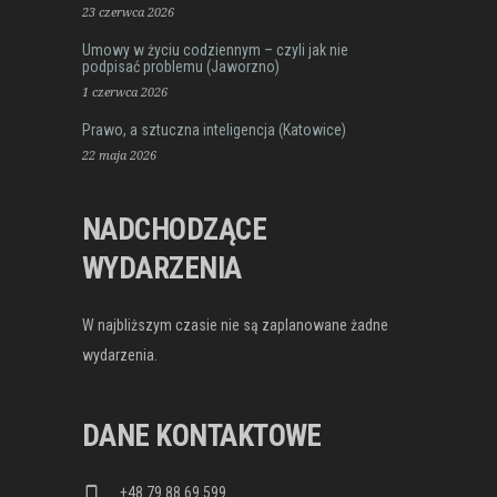
23 czerwca 2026
Umowy w życiu codziennym – czyli jak nie
podpisać problemu (Jaworzno)
1 czerwca 2026
Prawo, a sztuczna inteligencja (Katowice)
22 maja 2026
NADCHODZĄCE
WYDARZENIA
W najbliższym czasie nie są zaplanowane żadne
wydarzenia.
DANE KONTAKTOWE
+48 79 88 69 599