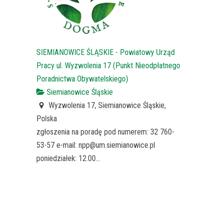
SIEMIANOWICE ŚLĄSKIE - Powiatowy Urząd
Pracy ul. Wyzwolenia 17 (Punkt Nieodpłatnego
Poradnictwa Obywatelskiego)
Siemianowice Śląskie
Wyzwolenia 17, Siemianowice Śląskie,
Polska
zgłoszenia na poradę pod numerem: 32 760-
53-57 e-mail: npp@um.siemianowice.pl
poniedziałek: 12.00...