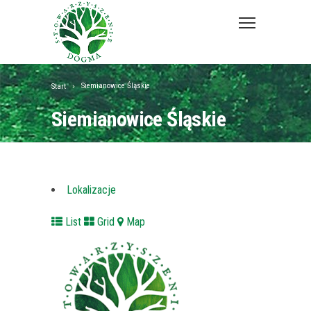
Siemianowice Śląskie
Start
Siemianowice Śląskie
Lokalizacje
List
Grid
Map