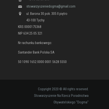
stowarzyszeniedogma@gmail.com
ul. Barona 30 pok. 305 II piętro
43-100 Tychy
KRS 0000175368
NIP 634 25 05 321
Nr rachunku bankowego:
Santander Bank Polska SA
50 1090 1652 0000 0001 5628 5550
Copyright 2020 © All rights reserved.
Stowarzyszenie Na Rzecz Poradnictwa
Obywatelskiego "Dogma"