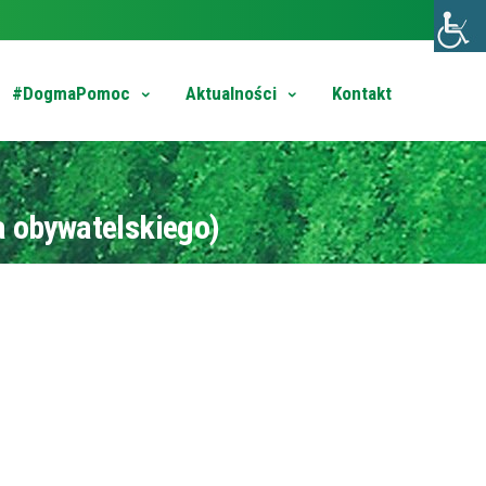
#DogmaPomoc
Aktualności
Kontakt
a obywatelskiego)