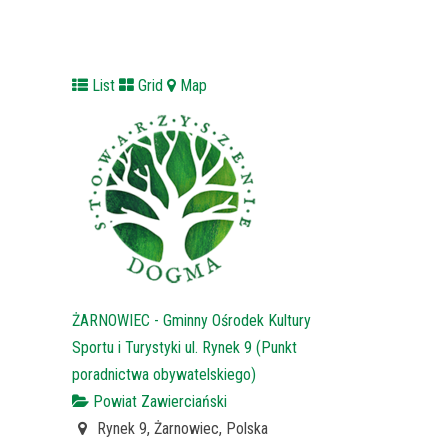
List
Grid
Map
ŻARNOWIEC - Gminny Ośrodek Kultury
Sportu i Turystyki ul. Rynek 9 (Punkt
poradnictwa obywatelskiego)
Powiat Zawierciański
Rynek 9, Żarnowiec, Polska