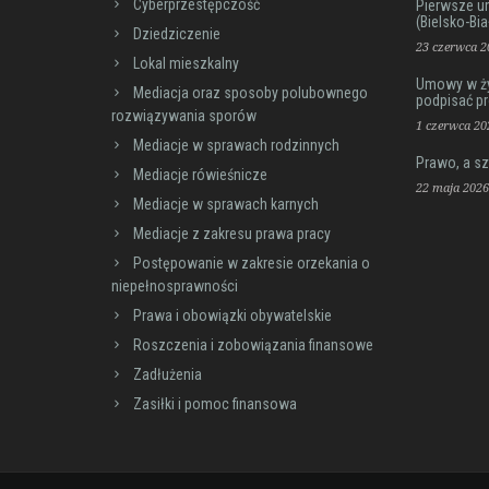
Cyberprzestępczość
Pierwsze u
(Bielsko-Bia
Dziedziczenie
23 czerwca 2
Lokal mieszkalny
Umowy w życ
Mediacja oraz sposoby polubownego
podpisać p
rozwiązywania sporów
1 czerwca 20
Mediacje w sprawach rodzinnych
Prawo, a sz
Mediacje rówieśnicze
22 maja 2026
Mediacje w sprawach karnych
Mediacje z zakresu prawa pracy
Postępowanie w zakresie orzekania o
niepełnosprawności
Prawa i obowiązki obywatelskie
Roszczenia i zobowiązania finansowe
Zadłużenia
Zasiłki i pomoc finansowa