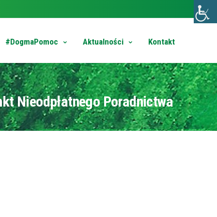
#DogmaPomoc
Aktualności
Kontakt
nkt Nieodpłatnego Poradnictwa