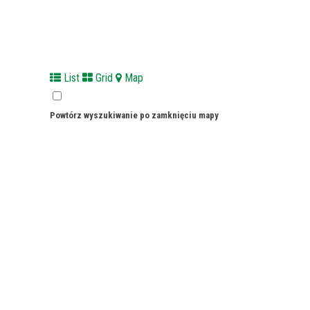
List
Grid
Map
Powtórz wyszukiwanie po zamknięciu mapy