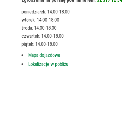
zgłoszenia na poradę pod numerem:
32 317 12 34
poniedziałek: 14.00-18.00
wtorek: 14.00-18.00
środa: 14.00-18.00
czwartek: 14.00-18.00
piątek: 14.00-18.00
Mapa dojazdowa
Lokalizacje w pobliżu