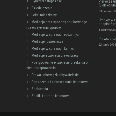
Cyberprzestępczość
Pierwsze u
(Bielsko-Bia
Dziedziczenie
23 czerwca 2
Lokal mieszkalny
Umowy w życ
Mediacja oraz sposoby polubownego
podpisać p
rozwiązywania sporów
1 czerwca 20
Mediacje w sprawach rodzinnych
Prawo, a sz
Mediacje rówieśnicze
22 maja 2026
Mediacje w sprawach karnych
Mediacje z zakresu prawa pracy
Postępowanie w zakresie orzekania o
niepełnosprawności
Prawa i obowiązki obywatelskie
Roszczenia i zobowiązania finansowe
Zadłużenia
Zasiłki i pomoc finansowa