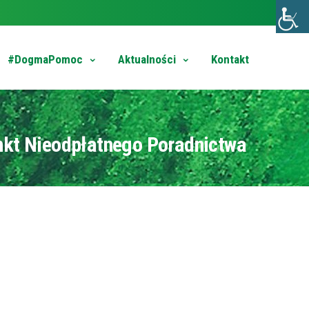
#DogmaPomoc
Aktualności
Kontakt
nkt Nieodpłatnego Poradnictwa