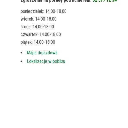
zgłoszenia na poradę pod numerem:
32 317 12 34
poniedziałek: 14.00-18.00
wtorek: 14.00-18.00
środa: 14.00-18.00
czwartek: 14.00-18.00
piątek: 14.00-18.00
Mapa dojazdowa
Lokalizacje w pobliżu