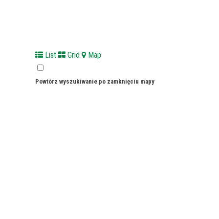
List
Grid
Map
Powtórz wyszukiwanie po zamknięciu mapy