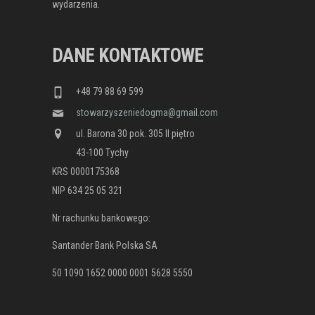
wydarzenia.
DANE KONTAKTOWE
+48 79 88 69 599
stowarzyszeniedogma@gmail.com
ul. Barona 30 pok. 305 II piętro
43-100 Tychy
KRS 0000175368
NIP 634 25 05 321
Nr rachunku bankowego:
Santander Bank Polska SA
50 1090 1652 0000 0001 5628 5550