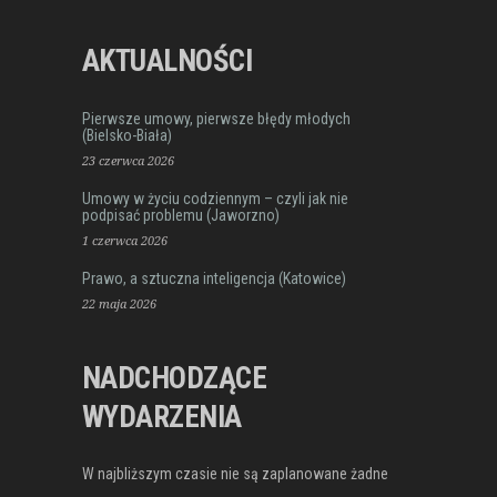
AKTUALNOŚCI
Pierwsze umowy, pierwsze błędy młodych
(Bielsko-Biała)
23 czerwca 2026
Umowy w życiu codziennym – czyli jak nie
podpisać problemu (Jaworzno)
1 czerwca 2026
Prawo, a sztuczna inteligencja (Katowice)
22 maja 2026
NADCHODZĄCE
WYDARZENIA
W najbliższym czasie nie są zaplanowane żadne