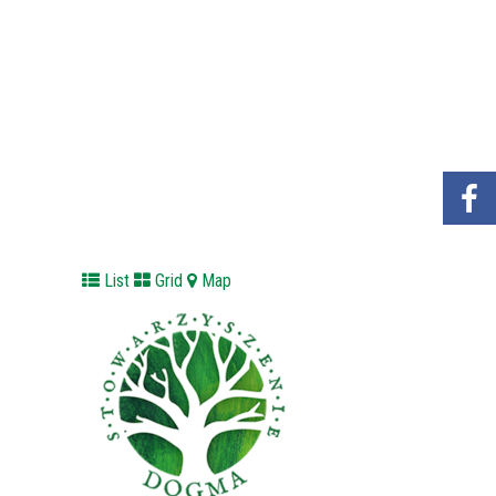
List
Grid
Map