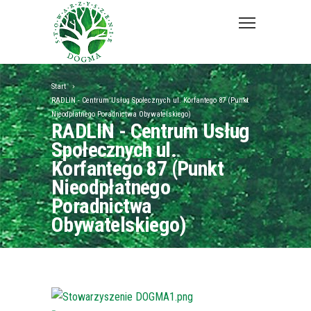
Start
RADLIN - Centrum Usług Społecznych ul. Korfantego 87 (Punkt
Nieodpłatnego Poradnictwa Obywatelskiego)
RADLIN - Centrum Usług
Społecznych ul.
Korfantego 87 (Punkt
Nieodpłatnego
Poradnictwa
Obywatelskiego)