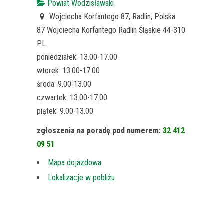
Powiat Wodzisławski
Wojciecha Korfantego 87, Radlin, Polska
87 Wojciecha Korfantego
Radlin
Śląskie
44-310
PL
poniedziałek: 13.00-17.00
wtorek: 13.00-17.00
środa: 9.00-13.00
czwartek: 13.00-17.00
piątek: 9.00-13.00
zgłoszenia na poradę pod numerem:
32 412
09 51
Mapa dojazdowa
Lokalizacje w pobliżu