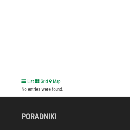
List
Grid
Map
No entries were found.
PORADNIKI