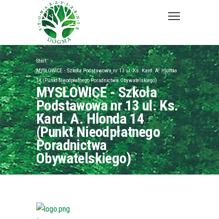
Start
MYSŁOWICE - Szkoła Podstawowa nr 13 ul. Ks. Kard. A. Hlonda
14 (Punkt Nieodpłatnego Poradnictwa Obywatelskiego)
MYSŁOWICE - Szkoła
Podstawowa nr 13 ul. Ks.
Kard. A. Hlonda 14
(Punkt Nieodpłatnego
Poradnictwa
Obywatelskiego)