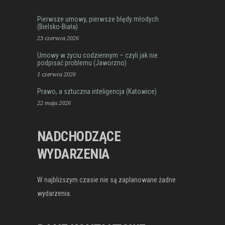
Pierwsze umowy, pierwsze błędy młodych
(Bielsko-Biała)
23 czerwca 2026
Umowy w życiu codziennym – czyli jak nie
podpisać problemu (Jaworzno)
1 czerwca 2026
Prawo, a sztuczna inteligencja (Katowice)
22 maja 2026
NADCHODZĄCE
WYDARZENIA
W najbliższym czasie nie są zaplanowane żadne
wydarzenia.