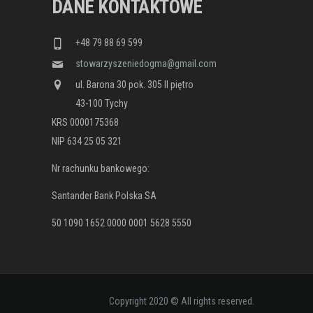
DANE KONTAKTOWE
+48 79 88 69 599
stowarzyszeniedogma@gmail.com
ul. Barona 30 pok. 305 II piętro
43-100 Tychy
KRS 0000175368
NIP 634 25 05 321
Nr rachunku bankowego:
Santander Bank Polska SA
50 1090 1652 0000 0001 5628 5550
Copyright 2020 © All rights reserved.