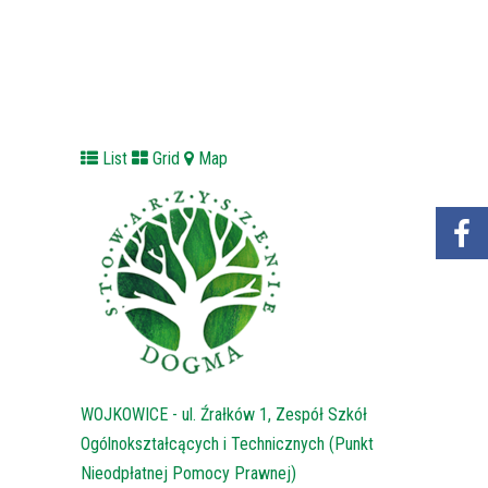
List
Grid
Map
WOJKOWICE - ul. Źrałków 1, Zespół Szkół
Ogólnokształcących i Technicznych (Punkt
Nieodpłatnej Pomocy Prawnej)