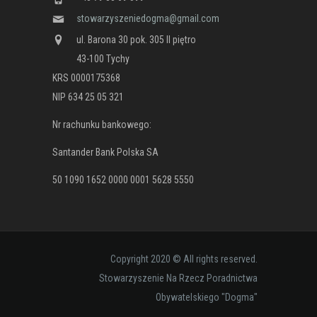
stowarzyszeniedogma@gmail.com
ul. Barona 30 pok. 305 II piętro
43-100 Tychy
KRS 0000175368
NIP 634 25 05 321
Nr rachunku bankowego:
Santander Bank Polska SA
50 1090 1652 0000 0001 5628 5550
Copyright 2020 © All rights reserved.
Stowarzyszenie Na Rzecz Poradnictwa
Obywatelskiego "Dogma"