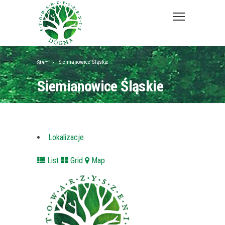
Siemianowice Śląskie
Start
Siemianowice Śląskie
Lokalizacje
List
Grid
Map