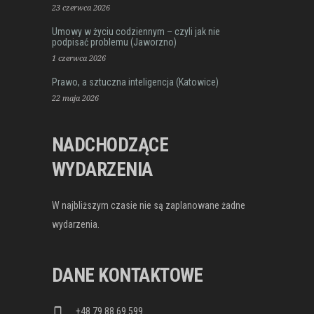
23 czerwca 2026
Umowy w życiu codziennym – czyli jak nie
podpisać problemu (Jaworzno)
1 czerwca 2026
Prawo, a sztuczna inteligencja (Katowice)
22 maja 2026
NADCHODZĄCE
WYDARZENIA
W najbliższym czasie nie są zaplanowane żadne
wydarzenia.
DANE KONTAKTOWE
+48 79 88 69 599