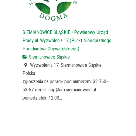
SIEMIANOWICE ŚLĄSKIE - Powiatowy Urząd
Pracy ul. Wyzwolenia 17 (Punkt Nieodpłatnego
Poradnictwa Obywatelskiego)
Siemianowice Śląskie
Wyzwolenia 17, Siemianowice Śląskie,
Polska
zgłoszenia na poradę pod numerem: 32 760-
53-57 e-mail: npp@um.siemianowice.pl
poniedziałek: 12.00...