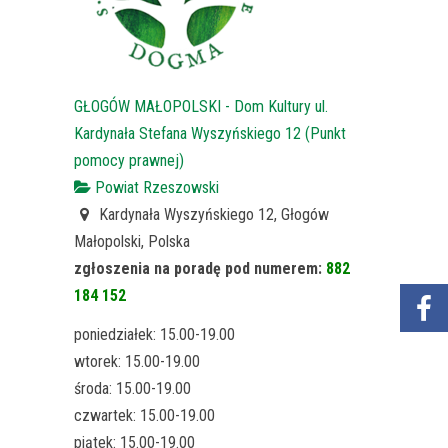
GŁOGÓW MAŁOPOLSKI - Dom Kultury ul.
Kardynała Stefana Wyszyńskiego 12 (Punkt
pomocy prawnej)
Powiat Rzeszowski
Kardynała Wyszyńskiego 12, Głogów
Małopolski, Polska
zgłoszenia na poradę pod numerem:
882
184 152
poniedziałek: 15.00-19.00
wtorek: 15.00-19.00
środa: 15.00-19.00
czwartek: 15.00-19.00
piątek: 15.00-19.00