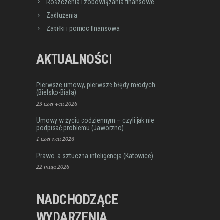
Roszczenia i zobowiązania finansowe
Zadłużenia
Zasiłki i pomoc finansowa
AKTUALNOŚCI
Pierwsze umowy, pierwsze błędy młodych
(Bielsko-Biała)
23 czerwca 2026
Umowy w życiu codziennym – czyli jak nie
podpisać problemu (Jaworzno)
1 czerwca 2026
Prawo, a sztuczna inteligencja (Katowice)
22 maja 2026
NADCHODZĄCE
WYDARZENIA