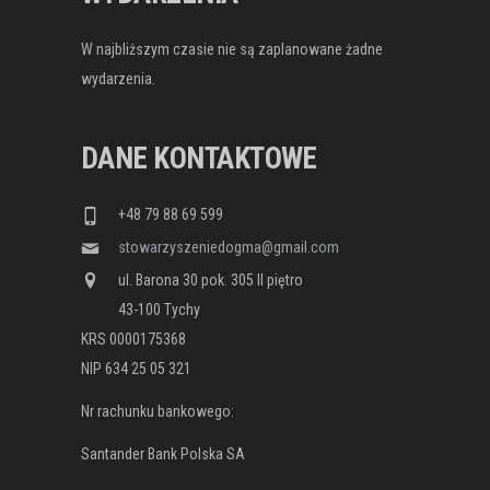
W najbliższym czasie nie są zaplanowane żadne
wydarzenia.
DANE KONTAKTOWE
+48 79 88 69 599
stowarzyszeniedogma@gmail.com
ul. Barona 30 pok. 305 II piętro
43-100 Tychy
KRS 0000175368
NIP 634 25 05 321
Nr rachunku bankowego:
Santander Bank Polska SA