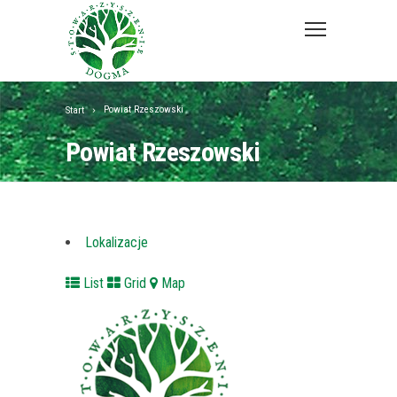
Powiat Rzeszowski
Start
Powiat Rzeszowski
Lokalizacje
List
Grid
Map